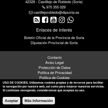
42328 - Castillejo de Robledo (Soria)
975 355 029
castillejorobledo@dipsoria.es
Enlaces de Interés
Boletín Oficial de la Provincia de Soria
Diputación Provincial de Soria
Contacto
Aviso Legal
Protección de Datos
Política de Privacidad
Política de Cookies
USO DE COOKIES
. Utilizamos cookies propias y de terceros para facilitar
la navegación por nuestra web, así como para mejorar nuestros servicios.
Si continúas navegando, consideramos que aceptas su uso.
© 2026 Ayuntamiento de Castillejo de Robledo
Aceptar
Más Información