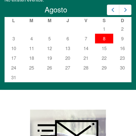
Agosto
Prev
Nex
L
M
M
J
V
S
D
1
2
3
4
5
6
7
8
9
10
11
12
13
14
15
16
17
18
19
20
21
22
23
24
25
26
27
28
29
30
31