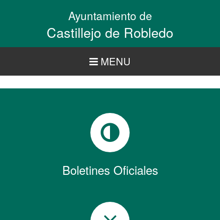
Pasar
Ayuntamiento de
al
contenido
Castillejo de Robledo
principal
MENU
Boletines Oficiales