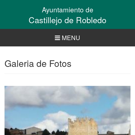
Pasar
Ayuntamiento de
al
contenido
Castillejo de Robledo
principal
MENU
Galeria de Fotos