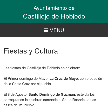
Pasar
Ayuntamiento de
al
contenido
Castillejo de Robledo
principal
MENU
Fiestas y Cultura
Las fiestas de Castillejo de Robledo se celebran:
El Primer domingo de Mayo:
La Cruz de Mayo
, con procesión
de la Santa Cruz por el pueblo.
El 8 de Agosto:
Santo Domingo de Guzman
, este dia los
parroquianos lo celebran cantando el Santo Rosario por las
calles del municipio.