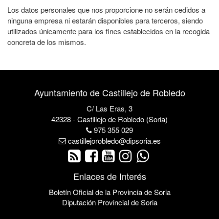
Los datos personales que nos proporcione no serán cedidos a
ninguna empresa ni estarán disponibles para terceros, siendo
utilizados únicamente para los fines establecidos en la recogida
concreta de los mismos.
Ayuntamiento de Castillejo de Robledo
C/ Las Eras, 3
42328 - Castillejo de Robledo (Soria)
975 355 029
castillejorobledo@dipsoria.es
Enlaces de Interés
Boletín Oficial de la Provincia de Soria
Diputación Provincial de Soria